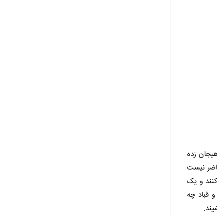
هیجان زده
حاضر نیست
کنند و یک
و قباد چه
یند.