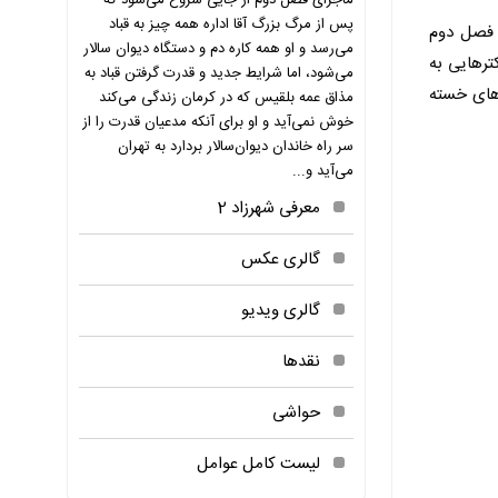
ماجرای فصل دوم از جایی شروع می‌شود که
پس از مرگ بزرگ آقا اداره همه چیز به قباد
ت فصل دوم
می‌‌رسد و او همه کاره دم و دستگاه دیوان سالار
توسط ۲۰ دقیقه اضافی دارد. کاراکترهایی به
می‌شود، اما شرایط جدید و قدرت گرفتن قباد به
‌های خسته
مذاق عمه بلقیس که در کرمان زندگی می‌کند
خوش نمی‌آید و او برای آنکه مدعیان قدرت را از
سر راه خاندان دیوان‌سالار بردارد به تهران
می‌‌آید و...
معرفی شهرزاد 2
گالری عکس
گالری ویدیو
نقدها
حواشی
لیست کامل عوامل