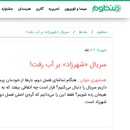
سینما و تلویزیون
تحریریه
گالری
هنرمندان
جشنواره
منظوم
نقدها
سریال «شهرزاد» بر آب رفت!
شهرزاد 2
/ نقد
سریال «شهرزاد» بر آب رفت!
همشهری جوان
:
هنگام تماشای فصل دوم، بارها از خودمان پرسی
داریم سریال را دنبال می‌کنیم؟ قرار است چه اتفاقی بیفتد که به
هیجان زده شویم؟ فقط این را می‌دانیم که گره‌ی اصلی فصل دوم
شهرزاد است.