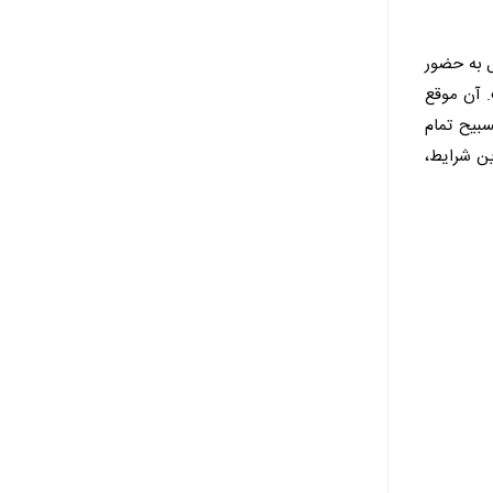
ل به حضور
. آن موقع
بیح تمام
ین شرایط،