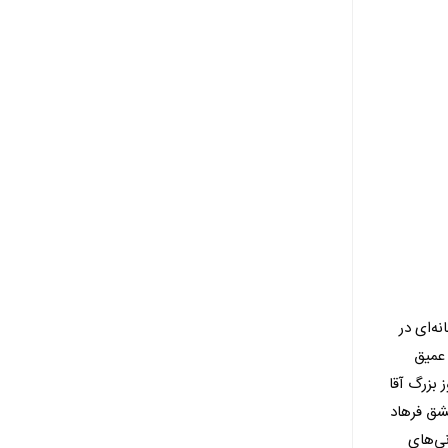
ه‌ای در
 عمیق
 بزرگ آقا
عشق فرهاد
نی‌های