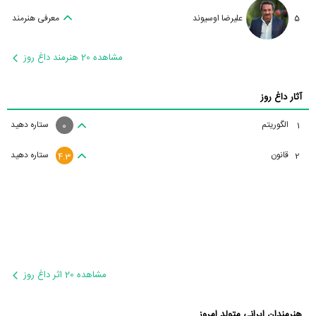
5
علیرضا اوسیوند
معرفی هنرمند
مشاهده 20 هنرمند داغ روز
آثار داغ روز
الگوریتم
ستاره دهید
1
0
قانون
ستاره دهید
2
4.3
مشاهده 20 اثر داغ روز
هنرمندان ایرانی متولد امروز