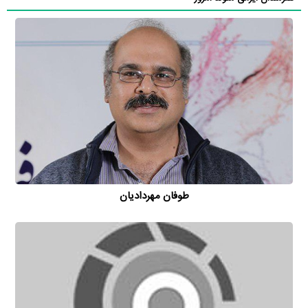
طوفان مهردادیان