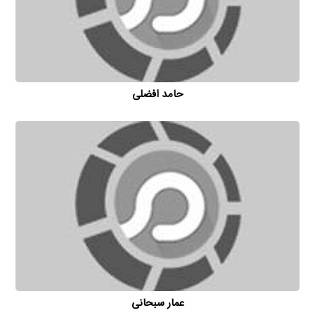
حامد افضلی
عمار سبحانی