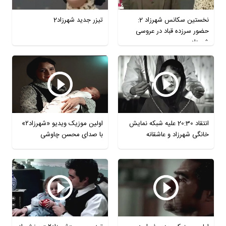
نخستین سکانس شهرزاد 2:
تیزر جدید شهرزاد2
حضور سرزده قباد در عروسی
شهرزاد
انتقاد 20:30 علیه شبکه نمایش
اولین موزیک ویدیو «شهرزاد۲»
خانگی شهرزاد و عاشقانه
با صدای محسن چاوشی