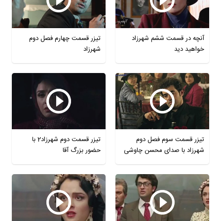
آنچه در قسمت ششم شهرزاد
تیزر قسمت چهارم فصل دوم
خواهید دید
شهرزاد
تیزر قسمت سوم فصل دوم
تیزر قسمت دوم شهرزاد2 با
شهرزاد با صدای محسن چاوشی
حضور بزرگ آقا