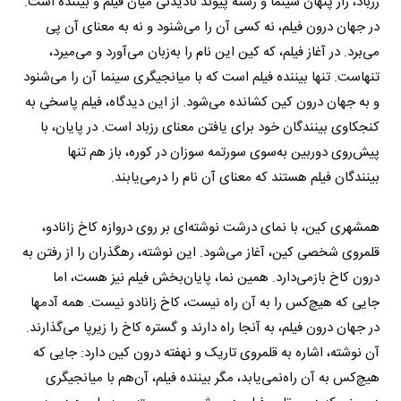
رزباد، راز پنهان سینما و رشته پیوند نادیدنی میان فیلم و بیننده است.
در جهان درون فیلم، نه کسی آن را می‌شنود و نه به معنای آن پی
می‌برد. در آغاز فیلم، که کین این نام را به‌زبان می‌آورد و می‌میرد،
تنهاست. تنها بیننده فیلم است که با میانجیگری سینما آن را می‌شنود
و به جهان درون کین کشانده می‌شود. از این دیدگاه، فیلم پاسخی به
کنجکاوی بینندگان خود برای یافتن معنای رزباد است. در پایان، با
پیش‌روی دوربین به‌سوی سورتمه سوزان در کوره، باز هم تنها
بینندگان فیلم هستند که معنای آن نام را درمی‌یابند.
همشهری کین، با نمای درشت نوشته‌ای بر روی دروازه کاخ زانادو،
قلمروی شخصی کین، آغاز می‌شود. این نوشته، رهگذران را از رفتن به
درون کاخ بازمی‌دارد. همین نما، پایان‌بخش فیلم نیز هست، اما
جایی که هیچ‌کس را به آن راه نیست، کاخ زانادو نیست. همه آدمها
در جهان درون فیلم، به آنجا راه دارند و گستره کاخ را زیرپا می‌گذارند.
آن نوشته، اشاره به قلمروی تاریک و نهفته درون کین دارد: جایی که
هیچ‌کس به آن راه‌نمی‌یابد، مگر بیننده فیلم، آن‌هم با میانجیگری