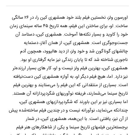
اورسون ولز، نخستین فیلم بلند خود همشهری کین را، در ۲۶ سالگی
ساخت. او، برای ساختن این فیلم، همه تاریخ ۴۵ ساله سینمای زمان
خود را کاوید و بسیار نکته‌ها آموخت. همشهری کین، دستامد آن
جست‌وجوگری است. همشهری کین، از همان آغاز، دستمایه
چالشهای گوناگون شد و خود ولز، از دید هالیوود، همچون آدم
ناجوری شناخته شد که تا پایان زندگی نیز مایه گرفتاری او بود.
همشهری کین، بهترین فیلم ولز نیست و او، کار های بسیار ارزنده‌تر
نیز دارد. اما، هیچ فیلم دیگر او، به آوازه همشهری کین دست‌نیافته
است. بسیاری از منتقدانی که این فیلم را می‌ستایند و بهترین فیلم
تاریخ سینما می‌شمارند، فریفته نوآوریهای شگردپردازانه آن هستند.
اما بسیاری نیز بر این باورند که شگردپردازیهای همشهری کین،
چندانکه می‌نماید، نوآورانه نیست و در چندین فیلم ساخته‌شده پیش
از آن نیز، یافتنی است. با این‌همه، همشهری کین، در شمار
برجسته‌ترین فیلمهای تاریخ سینما و یکی از شاهکارهای هنر فیلم