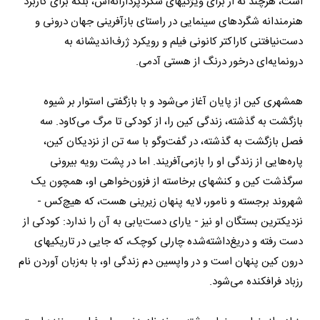
است، هرچند نه از برای ویژگیهای شگردپردازانه‌اش، بلکه برای کاربرد
هنرمندانه شگردهای سینمایی در راستای بازآفرینی جهان درونی و
دست‌نیافتنی کاراکتر کانونی فیلم و رویکرد ژرف‌اندیشانه به
درونمایه‌ای درخور درنگ از هستی آدمی.
همشهری کین از پایان آغاز می‌شود و با بازگفتی استوار بر شیوه
بازگشت به گذشته، زندگی کین را، از کودکی تا مرگ می‌کاود. سه
فصل بازگشت به گذشته، در گفت‌وگو با سه تن از نزدیکان کین،
پاره‌هایی از زندگی او را بازمی‌آفریند. اما در پشت رویه بیرونی
سرگذشت کین و کنشهای برخاسته از فزون‌خواهی او، همچون یک
شهروند برجسته و نامور، لایه پنهان زیرینی هست، که هیچ‌کس -
نزدیکترین بستگان او نیز - یارای دست‌یابی به آن را ندارد: کودکی از
دست رفته و دریغ‌داشته‌شده چارلی کوچک، که جایی در تاریکیهای
درون کین پنهان است و در واپسین دم زندگی او، با به‌زبان آوردن نام
رزباد فرافکنده می‌شود.