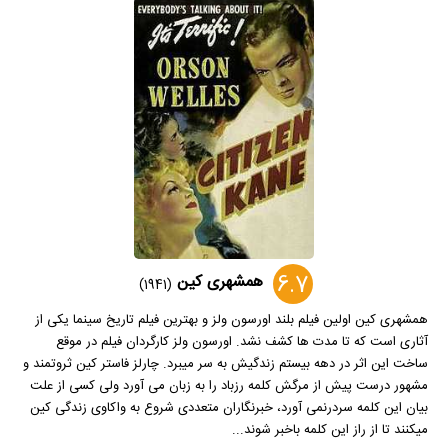
6.7
همشهری کین
(1941)
همشهری کین اولین فیلم بلند اورسون ولز و بهترین فیلم تاریخ سینما یکی از
آثاری است که تا مدت ها کشف نشد. اورسون ولز کارگردان فیلم در موقع
ساخت این اثر در دهه بیستم زندگیش به سر میبرد. چارلز فاستر کین ثروتمند و
مشهور درست پیش از مرگش کلمه رزباد را به زبان می آورد ولی کسی از علت
بیان این کلمه سردرنمی آورد، خبرنگاران متعددی شروع به واکاوی زندگی کین
میکنند تا از راز این کلمه باخبر شوند...