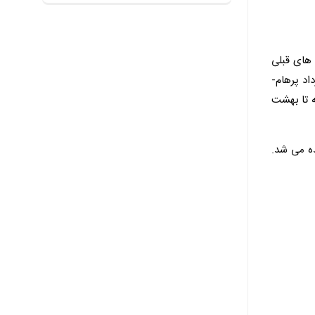
 های قبلی
د پرهام-
ه تا بهشت
ده می شد.