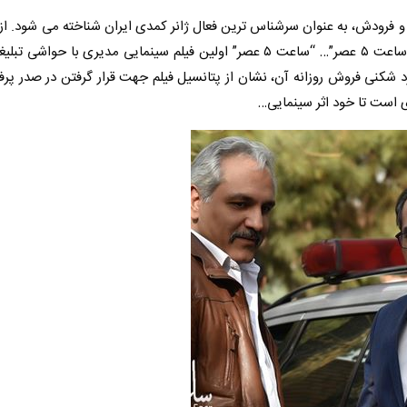
 فرودش، به عنوان سرشناس ترین فعال ژانر کمدی ایران شناخته می شود. از
و بازیگری تا کارگردانی و تهیه کنندگی. از “ساعت خوش” تا “ساعت ۵ عصر”… “ساعت ۵ عصر” اولین فیلم سینمایی مدیری ب
 شکنی فروش روزانه آن، نشان از پتانسیل فیلم جهت قرار گرفتن در صدر پ
 است تا خود اثر سینمایی…