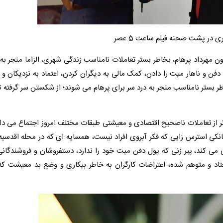
 در پشت صحنه فیلم ساعت 5 عصر
هرداد پرهام، بخاطر بستر تعاملات نامناسب زندگی شهری، الزاما منجر به
ن و ناهار میت را دادن، کمک مالی به دیگران کردن، اعتماد به نزدیکان و 
بستر نامناسب منجر به درد سر برای پرهام می شوند؛ از شکستن سر گرفته ت
ثر از تعاملات ناصحیح اقتصادی و معیشتی طبقات مختلف امروز اجتماع می دان
کی استرس زایی که فکر آبروی افراد نیست، همسایه ای که در محله اقدسیه
می کند، پیر زنی که پول دفن میت خود را ندارد، دستفروشان و فروشندگان
تاد و متوهم شده، اعتراضات کارگران به خاطر بیکاری و وضع بد معیشت که