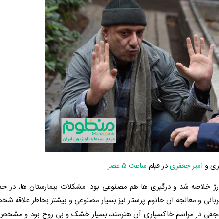
ری
و
امیر جعفری
در فیلم
ساعت 5 عصر
ارژ خلاصه شد و درگیری ها هم مصنوعی بود. مشکلات بیمارستان ها، در ح
بانی و معالجه آن خانوم پرستار نیز بسیار مصنوعی و بیشتر بخاطر علاقه ش
ختن نجفی در مراسم خاکسپاری آن هنرمند، بسیار خشک و بی روح بود و مشخص