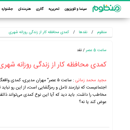
سینما و تلویزیون
تحریریه
گالری
هنرمندان
جشنواره
منظوم
نقدها
کمدی محافظه کار از زندگی روزانه شهری
ساعت 5 عصر
/ نقد
کمدی محافظه کار از زندگی روزانه شهری
مجید محمد زمانی
:
ساعت ۵ عصر” مهران مدیری، کمدی واقعگر
اجتماعیست که نیازمند تامل و رمزگشایی است، از این رو نباید ت
مخاطب را داشت. باید دید که آیا این نوع کمدی می‌تواند ذائقه
عوض کند یا نه؟