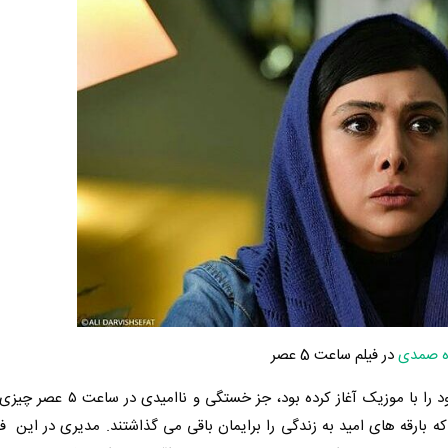
ده صمدی
در فیلم
ساعت 5 عصر
قرار گرفتن در بستر این حوادث، از نشاط جوانی که صبح خود را با موزیک 
که بارقه های امید به زندگی را برایمان باقی می گذاشتند. مدیری در این فی