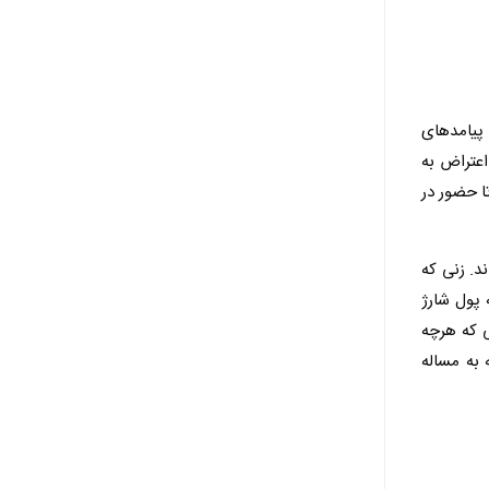
 پیامدهای
اعتراض به
ا حضور در
د. زنی که
 پول شارژ
ی که هرچه
 به مساله