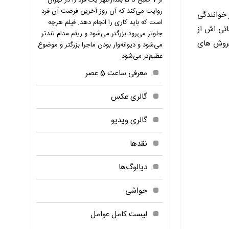
از 7 صبح تا 5 بعدازظهر یک فرد را در تهران
روایت می‌کند که آن روز آخرین فرصت آن فرد
 خوانندگی
است که باید کاری را انجام دهد. فیلم هرچه
ا حواشی تبلیغاتی اش از
جلوتر می‌رود بزرگتر می‌شود و ریتم مدام تندتر
رفروش های
می‌شود و دیوانه‌وار بودن ماجرا بزرگتر و موضوع
عظیم‌تر می‌شود.
معرفی ساعت 5 عصر
گالری عکس
گالری ویدیو
نقدها
دیالوگ‌ها
حواشی
لیست کامل عوامل