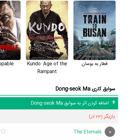
و بیوگرافی Dong-seok Ma درخشان‌تر خواهد شد. مثلا اثری که در بیوگرافی Dong-seok Ma بیشترین امتیاز را از مردم گرفته است،
Book
محسوب می‌شود و اثری که در بیوگرافی Dong-seok Ma کمترین امتیاز را گرفته است،
محسوب می‌شود.
قطار به بوسان
Kundo: Age of the
ppable
فرزندان Dong-seok Ma، حواشی Dong-seok Ma و کودکی Dong-seok Ma می‌دانید حتما برای ما ارسال کنید.
Rampant
سوابق کاری Dong-seok Ma
اضافه کردن اثر به سوابق Dong-seok Ma
بازیگر
(23 اثر)
0
The Eternals