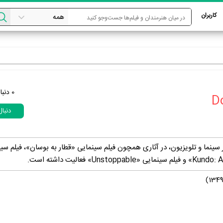
کاربران
0
دنبا
دنبا
Dong، بازیگر سینما و تلویزیون، در آثاری همچون فیلم سینمایی «قطار به بوسان»، فیلم س