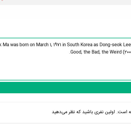
Ma was born on March 1, 1971 in South Korea as Dong-seok Lee. 
Good, the Bad, the Weird (20