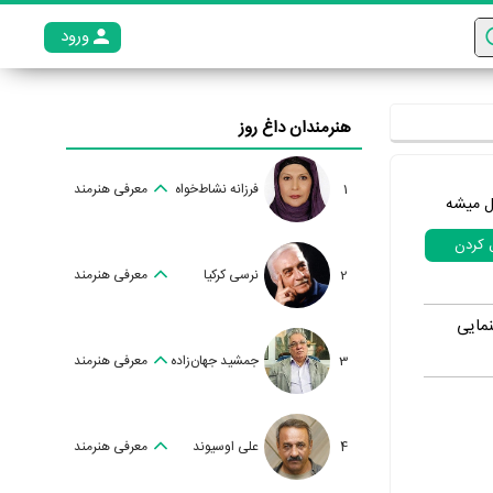
ورود
عضو م
هنرمندان داغ روز
1
فرزانه نشاط‌خواه
معرفی هنرمند
ل میشه
ل کردن
2
نرسی کرکیا
معرفی هنرمند
ینمایی
3
جمشید جهان‌زاده
معرفی هنرمند
4
علی اوسیوند
معرفی هنرمند