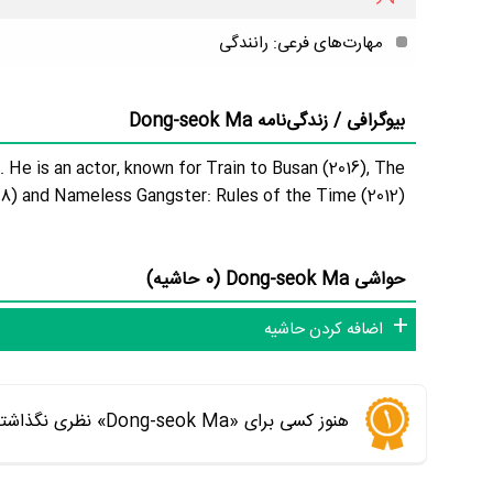
مهارت‌های فرعی: رانندگی
بیوگرافی / زندگی‌نامه Dong-seok Ma
He is an actor, known for Train to Busan (2016), The
08) and Nameless Gangster: Rules of the Time (2012).
حواشی Dong-seok Ma (0 حاشیه)
اضافه کردن حاشیه
هنوز کسی برای «Dong-seok Ma» نظری نگذاشته است. اولین نفری باشید که نظر می‌دهید