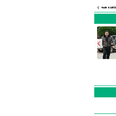
اهده همه
. او در
د رقم بزند
یان
در این سال‌ها Dong-seok Ma با هنرمندان بسیاری تجربه‌ی کار داشته است اما جالب است بدانید که در میان بازیگران Man-sik Jeong با 4 مرتبه،
Young با 3 مرتبه، Sung-min Lee با 3 مرتبه، Jung-woo Ha با 3 مرتبه و Ho-jin Chun با 2 مرتبه بیشترین همکاری را با Dong-seok
‌خواهید با بیوگرافی Dong-seok Ma و زندگی حرفه‌ای و آثار او
مهم Dong-seok Ma در منظوم یک پروفایل اختصاصی
یازی است که مردم از یک تا ده
نتیجه سوابق کاری