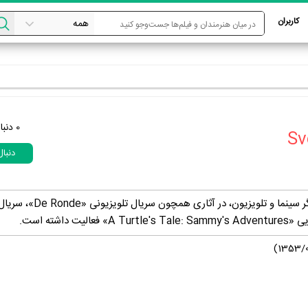
کاربران
0
دنبا
دنبا
Sven De Ridder، بازیگر سینما و تلویزیون، در 