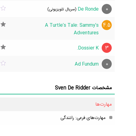
0
De Ronde
(سریال تلویزیونی)
4.5
A Turtle's Tale: Sammy's
Adventures
3
Dossier K.
0
Ad Fundum
مشخصات Sven De Ridder
مهارت‌ها
مهارت‌های فرعی: رانندگی