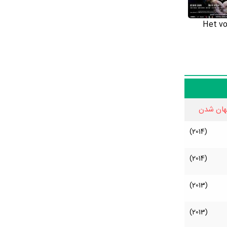
فیلم
Het vo
 برای ما ارسال کنید تا کمکی بزرگ به همه مخاطبان و طرفداران Sven De Ridder
Sven De Ridde، جوایز Sven De Ridder، همکاران Sven De
Ridder، گالری عکس Sven De Ridder، قد Sven De Ridder، وزن Sven De Ridder، رنگ چشم Sven De Ridder، وضعیت تأهل و همسر Sven
هان شدن
(2014)
(2014)
(2013)
(2013)