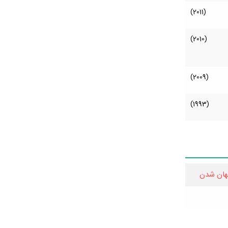
(2011)
(2010)
(2009)
(1993)
هان شدن