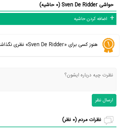
حواشی Sven De Ridder (0 حاشیه)
اضافه کردن حاشیه
هنوز کسی برای «Sven De Ridder» نظری نگذاشته است. اولین نفری باشید که نظر می‌دهید
ارسال نظر
نظرات مردم (
0
نظر)