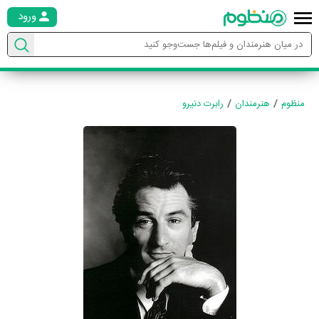
ورود
منظوم
هنرمندان
رابرت دنیرو