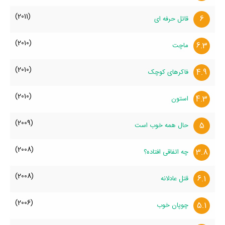
(2011)
6
قاتل حرفه ای
(2010)
6.3
ماچت
(2010)
4.9
فاکرهای کوچک
(2010)
4.3
استون
(2009)
5
حال همه خوب است
(2008)
3.8
چه اتفاقی افتاده؟
(2008)
6.1
قتل عادلانه
(2006)
5.1
چوپان خوب