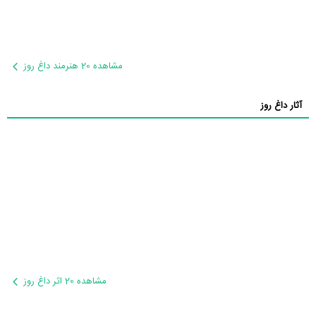
مشاهده 20 هنرمند داغ روز
آثار داغ روز
مشاهده 20 اثر داغ روز