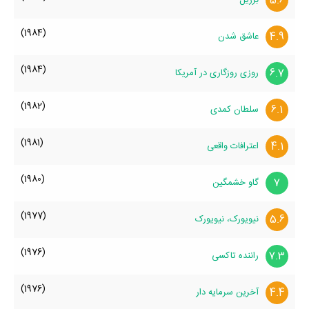
5.6
(1984)
4.9
عاشق شدن
(1984)
6.7
روزی روزگاری در آمریکا
(1982)
6.1
سلطان کمدی
(1981)
4.1
اعترافات واقعی
(1980)
7
گاو خشمگین
(1977)
5.6
نیویورک، نیویورک
(1976)
7.3
راننده تاکسی
(1976)
4.4
آخرین سرمایه دار