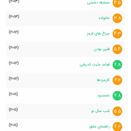
(2013)
4.5
مسابقه دشمنی
(2013)
3.8
خانواده
(2012)
4.3
چراغ های قرمز
(2012)
5.4
فلین بودن
(2012)
6.8
قواعد مثبت اندیشی
(2012)
6.2
کارمزدها
(2011)
6.8
نامحدود
(2011)
5.5
شب سال نو
(2011)
4.2
راهنمای عشق