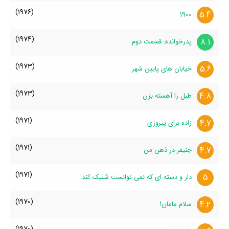
(1976)
5.4
1900
(1974)
8.1
پدرخوانده: قسمت دوم
(1973)
5.6
خیابان های پایین شهر
(1973)
4.8
طبل را آهسته بزن
(1971)
4.7
زاده برای پیروزی
(1971)
4.7
جنیفر در ذهن من
(1971)
5
دار و دسته ای که نمی توانست شلیک کند
(1970)
4.2
سلام مامان!
(1970)