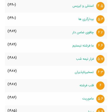
(1990)
4.5
استنلی و ایریس
(1990)
5.6
بیدارگری ها
(1989)
6.2
چاقوی ضامن دار
(1989)
6.6
ما فرشته نیستیم
(1988)
5.7
فرار نیمه شب
(1987)
6.3
تسخیرناپذیران
(1987)
6
قلب فرشته
(1986)
5.6
ماموریت
(1985)
برزیل