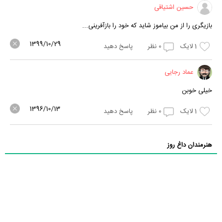
حسین اشتیاقی
بازیگری را از من بیاموز شاید که خود را بازآفرینی...
1399/10/29
1
لایک
0
نظر
پاسخ دهید
عماد رجایی
خیلی خوبن
1396/10/13
1
لایک
0
نظر
پاسخ دهید
هنرمندان داغ روز