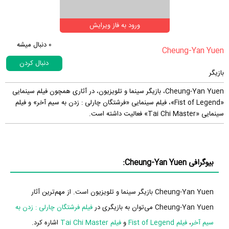
ورود به فاز ویرایش
0
دنبال میشه
دنبال کردن
بازیگر
Cheung-Yan Yuen، بازیگر سینما و تلویزیون، در آثاری همچون فیلم سینمایی
«Fist of Legend»، فیلم سینمایی «فرشتگان چارلی : زدن به سیم آخر» و فیلم
سینمایی «Tai Chi Master» فعالیت داشته است.
بیوگرافی Cheung-Yan Yuen:
Cheung-Yan Yuen بازیگر سینما و تلویزیون است. از مهم‌ترین آثار
Cheung-Yan Yuen می‌توان به بازیگری در
فیلم فرشتگان چارلی : زدن به
سیم آخر
،
فیلم Fist of Legend
و
فیلم Tai Chi Master
اشاره کرد.