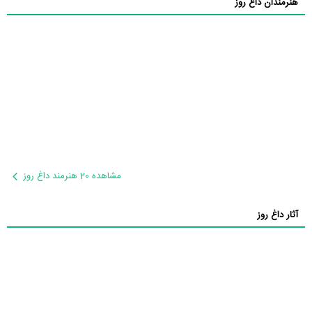
هنرمندان داغ روز
مشاهده 20 هنرمند داغ روز
آثار داغ روز