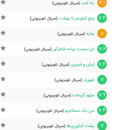
6.1
راه شب
(سریال تلویزیونی)
7.4
پنج کیلومتر تا بهشت
(سریال تلویزیونی)
5
سایه
(سریال تلویزیونی)
7.6
ای دوست مرا‌به خاطر‌آور
(سریال تلویزیونی)
7.4
ترش و شیرین
(سریال تلویزیونی)
7
شهریار
(سریال تلویزیونی)
7.9
متهم گریخت
(سریال تلویزیونی)
7.4
من یک مستاجرم
(سریال تلویزیونی)
7
پشت کنکوری‌ها
(سریال تلویزیونی)