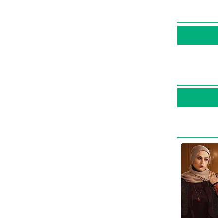
 بازی
ری داشته
،
ترانه
ن
سریال
ملکی با هنرمندان بسیاری تجربه‌ی کار داشته است اما جالب است بدانید که در میان بازیگران سید مهرداد ضیایی با 5 مرتبه، فتح‌الله
وین ملکی را
رش سینمایی است. در واقع پروین ملکی از مجموع 24 اثری که در کارنامه دارد،
یه بر باد
،
ن
،
سریال
فیلم