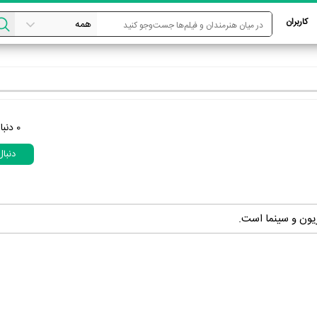
کاربران
0
دنبا
دنبا
زیون و سینما است.