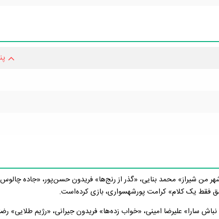
پن
شهر من شیراز» محمد بنایی، «گذر از رنج‌ها» فریدون حسن‌پور، «جاده چالوس»
شق فقط یک کلام» کرامت پورشهسواری، بازی کرده‌است.
نباش سارا» علیرضا امینی، «خواب زده‌ها» فریدون جیرانی، «رژیم طلایی» رض