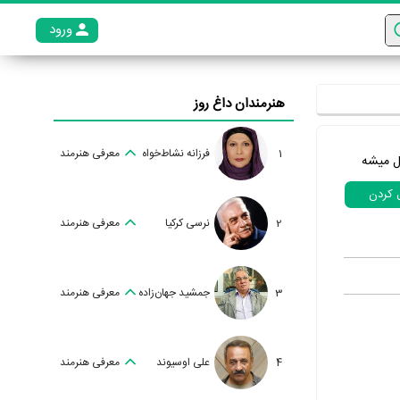
ورود
عضو م
هنرمندان داغ روز
1
فرزانه نشاط‌خواه
معرفی هنرمند
ل میشه
ل کردن
2
نرسی کرکیا
معرفی هنرمند
3
جمشید جهان‌زاده
معرفی هنرمند
4
علی اوسیوند
معرفی هنرمند