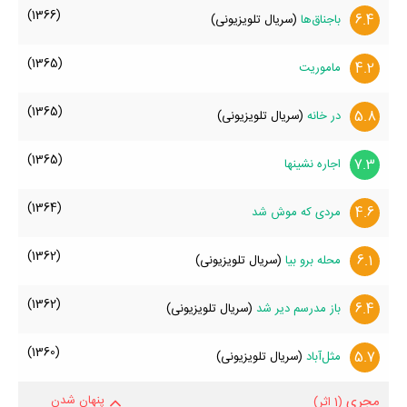
(1366)
6.4
باجناق‌ها
(سریال تلویزیونی)
(1365)
4.2
ماموریت
(1365)
5.8
در خانه
(سریال تلویزیونی)
(1365)
7.3
اجاره نشینها
(1364)
4.6
مردی که موش شد
(1362)
6.1
محله برو بیا
(سریال تلویزیونی)
(1362)
6.4
باز مدرسم دیر شد
(سریال تلویزیونی)
(1360)
5.7
مثل‌آباد
(سریال تلویزیونی)
مجری
پنهان شدن
(1 اثر)