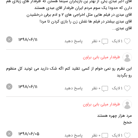
اقای اکبر عبدی یکی از بهتر ین بازیگران سینما هستن که طرفدار های زیادی هم
دارن که حدودا یک سوم مردم ایران طرفدار اقای عبدی هستند
اقای عبدی در فیلم هایی مثل اخراجی های 2 و ادم برفی درخشیدن
اقای عبدی بیشتر در فیلم ها نقش زن را بازی کردن تا مرد!
اقای عبدی...
1398/06/11
1
لایک
0
نظر
پاسخ دهید
طرفدار میلی بابی براون
این نظرم رو نمی خوام از کسی تقلید کنم اگه شک دارید می تونید کل منظوم
رو بگردید
1398/06/11
1
لایک
0
نظر
پاسخ دهید
طرفدار میلی بابی براون
مرد هزار چهره هستند
خخخ
1398/06/05
1
لایک
0
نظر
پاسخ دهید