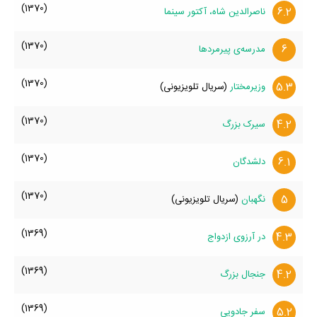
(1370)
6.2
ناصرالدین شاه، آکتور سینما
(1370)
6
مدرسه‌ی پیرمردها
(1370)
5.3
وزیرمختار
(سریال تلویزیونی)
(1370)
4.2
سیرک بزرگ
(1370)
6.1
دلشدگان
(1370)
5
نگهبان
(سریال تلویزیونی)
(1369)
4.3
در آرزوی ازدواج
(1369)
4.2
جنجال بزرگ
(1369)
5.2
سفر جادویی