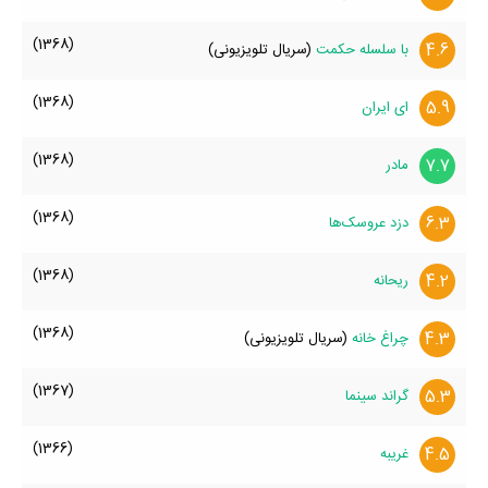
(1368)
4.6
با سلسله حکمت
(سریال تلویزیونی)
(1368)
5.9
ای ایران
(1368)
7.7
مادر
(1368)
6.3
دزد عروسک‌ها
(1368)
4.2
ریحانه
(1368)
4.3
چراغ خانه
(سریال تلویزیونی)
(1367)
5.3
گراند سینما
(1366)
4.5
غریبه