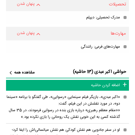
تحصیلات
پنهان شدن
مدرک تحصیلی: دیپلم
مهارت‌ها
پنهان شدن
مهارت‌های فرعی: رانندگی
حواشی اکبر عبدی (13 حاشیه)
مشاهده همه
اضافه کردن حاشیه
«اکبر عبدی»، بازیگر فیلم سینمایی «رسوایی»، طی گفتگو با برنامه «سینما
دو»، در مورد نقشش در این فیلم، گفت:
««مقام معظم رهبری» درباره بازی بنده در رسوایی فرمودند، در 35 سال
گذشته کسی به این خوبی نقش یک روحانی را بازی نکرده بود.»
او در سفر جادویی هم نقش کودکی هم نقش میانسالی‌اش را ایفا کرد؛