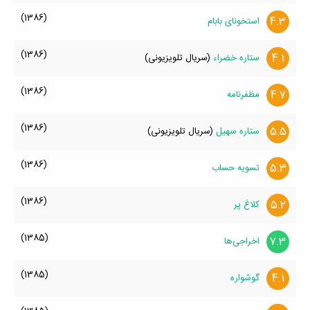
(1386)
4.3
استخونای بابام
(1386)
4.1
ستاره خضراء
(سریال تلویزیونی)
(1386)
4.7
مظفرنامه
(1386)
5.5
ستاره سهیل
(سریال تلویزیونی)
(1386)
5.3
تسویه حساب
(1386)
5.2
کلاغ پر
(1385)
7.3
اخراجی‌ها
(1385)
4.1
گوشواره