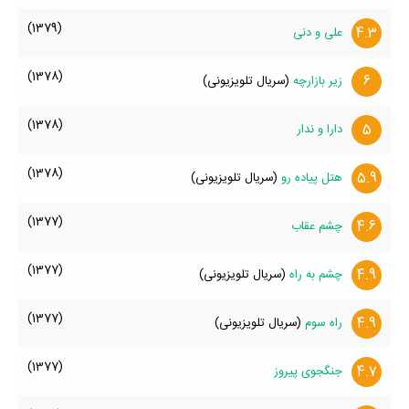
(1379)
4.3
علی و دنی
(1378)
6
زیر بازارچه
(سریال تلویزیونی)
(1378)
5
دارا و ندار
(1378)
5.9
هتل پیاده رو
(سریال تلویزیونی)
(1377)
4.6
چشم عقاب
(1377)
4.9
چشم به راه
(سریال تلویزیونی)
(1377)
4.9
راه سوم
(سریال تلویزیونی)
(1377)
4.7
جنگجوی پیروز