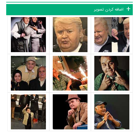
خود را به عنوان بازیگری مستعد خلاق شناساند.
اضافه کردن تصویر
او با «جنجال بزرگ» (1363) خود را به عنوان بازیگر نقش‌های کمیک
شناساند. جنجال بزرگ شش سال پس از تولید به نمایش عمومی درآمد و
عبدی در آن فاصله در فیلم‌های «مردی که موش شد» (احمد بخشی، 1364)،
«اجاره‌نشین‌ها» (داریوش مهرجویی، 1365)، «گراند سینما» (حسن هدایت،
1376) و «ای ایران» (ناصر تقوایی، 1368) بازی کرد، که نقش او در همه
این فیلم‌ها کمدی بود
.
عبدی می‌گوید: «ساختار درونی من را نوشته‌ها و کارگردانی این اساتید شکل
داد و البته ساختار بیرونی‌ام را استاد عبدالله اسکندری. اما معنای سینما را از
ناصر تقوایی آموختم و همیشه آرزو داشتم با او بیشتر کار کنم»
وی بیشتر در نقش‌های کمدی بازی می‌کند و فیزیک بدنی خاص و صورت
وی امکان گریم و ساختن چهره‌های گوناگون مانند نوجوانان و زنان را به وی