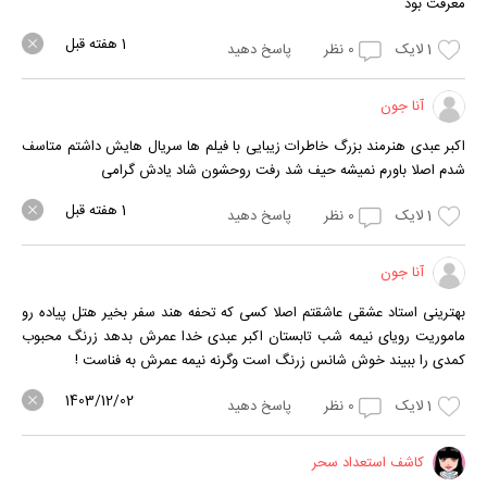
معرفت بود
1 هفته قبل
1
لایک
0
نظر
پاسخ دهید
آنا جون
اکبر عبدی هنرمند بزرگ خاطرات زیبایی با فیلم ها سریال هایش داشتم متاسف
شدم اصلا باورم نمیشه حیف شد رفت روحشون شاد یادش گرامی
1 هفته قبل
1
لایک
0
نظر
پاسخ دهید
آنا جون
بهترینی استاد عشقی عاشقتم اصلا کسی که تحفه هند سفر بخیر هتل پیاده رو
ماموریت رویای نیمه شب تابستان اکبر عبدی خدا عمرش بدهد زرنگ محبوب
کمدی را ببیند خوش شانس زرنگ است وگرنه نیمه عمرش به فناست !
1403/12/02
1
لایک
0
نظر
پاسخ دهید
کاشف استعداد سحر