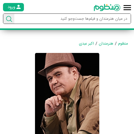
ورود
منظوم
هنرمندان
اکبر عبدی