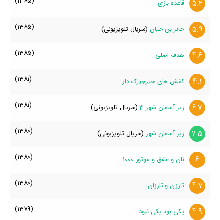
(1385)
5.2
قاعده بازی
(1385)
5.9
جابر بن حیان
(سریال تلویزیونی)
(1385)
4.6
هدف اصلی
(1381)
4.1
کفش های جیرجیرک دار
(1381)
6.7
زیر‌ آسمان شهر 3
(سریال تلویزیونی)
(1380)
7.5
زیر آسمان شهر
(سریال تلویزیونی)
(1380)
6
نان و عشق و موتور 1000
(1380)
4.7
تارزن و تارزان
(1379)
4.9
یکی بود یکی نبود