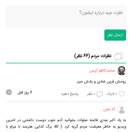
ارسال نظر
نظرات مردم (
66
نظر)
محمدکاظم آوینی
روحش قرین شادی و یادش سبز.
6 روز قبل
0
لایک
0
نظر
پاسخ دهید
آنا جون
به یاد اکبر عبدی فاتحه صلوات بخوانید آدم خوب دوست داشتنی در اخرین
ویدیو به خاطر معیشت مردم گریه کرد :( کالا برگ کذایی هنرمند با مرام با