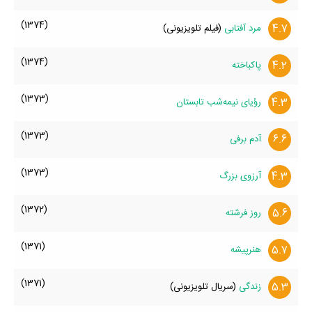
(1374)
4.7
مرد آفتابی
(فیلم تلویزیونی)
(1374)
4.2
پاکباخته
(1373)
4.3
رؤیای نیمه‌شب تابستان
(1373)
6.6
آدم برفی
(1373)
4.3
آرزوی بزرگ
(1372)
5.6
روز فرشته‌
(1371)
5.7
هنرپیشه
(1371)
5.3
زندگی
(سریال تلویزیونی)