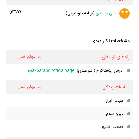
(1397)
4.4
شبی با عبدی
(برنامه تلویزیونی)
مشخصات اکبر عبدی
راه‌های ارتباطی
پنهان شدن
آدرس اینستاگرام (اکبر عبدی):
akbarabdiofficialpage@
اطلاعات زندگی
پنهان شدن
ملیت: ایران
دین: اسلام
مذهب: تشیع