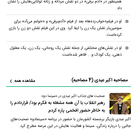
همینطور در «آدم برفی» در دو نقش مردانه و زنانه توانایی‌هایش را نشان
داد.
او در فیلم«خواب‌زده‌ها» بعد از فیلم «آدم‌برفی» و «خوابم می‌آد» برای
سومین‌بار نقش یک زن را ایفا کرد. وی در این فیلم نقش دو زن را بازی
کرده‌است.
او در نقش‌های مختلفی از جمله نقش یک روحانی، یک زن، یک معلول
ذهنی، یک کودک و... ظاهر شده‌است.
مصاحبه اکبر عبدی (4 مصاحبه)
مشاهده همه
صحبت های جذاب اکبر عبدی در «سینما دو»
رهبر انقلاب با آن همه مشغله به فکرم بود/ قراردادم را
به خاطر حضور افخمی پاره کردم
اکبر عبدی بازیگر برجسته کشورمان با حضور در برنامه «سینمادو» صحبت‌های
جالبی را درباره زندگی، سینما و فعالیت هایش در این عرصه مطرح کرد.