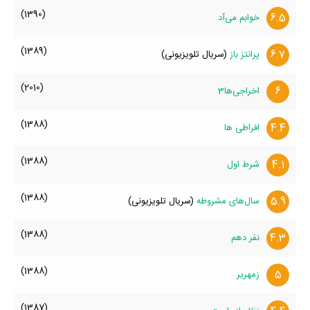
(1390)
6.5
خوابم می‌آد
(1389)
6.7
پرانتز باز
(سریال تلویزیونی)
(2010)
6
اخراجی‌ها3
(1388)
4.4
افراطی ها
(1388)
4.1
شرط اول
(1388)
5.9
سال‌های مشروطه
(سریال تلویزیونی)
(1388)
4.3
نفر دهم
(1388)
5
زمهریر
(1387)