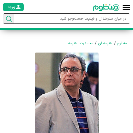
ورود
منظوم
هنرمندان
محمدرضا هنرمند