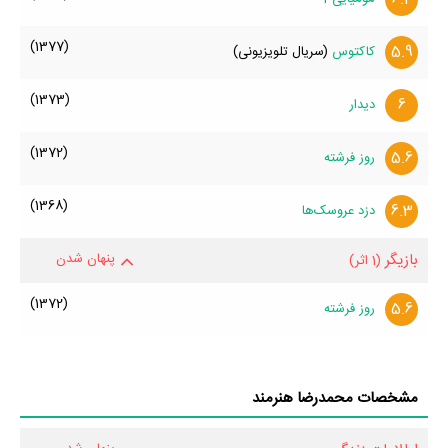
(1377)
5.9
کاکتوس
(سریال تلویزیونی)
(1373)
6
دیدار
(1372)
5.6
روز فرشته‌
(1368)
6.3
دزد عروسک‌ها
بازیگر
پنهان شدن
(1 اثر)
(1372)
5.6
روز فرشته‌
مشخصات محمدرضا هنرمند