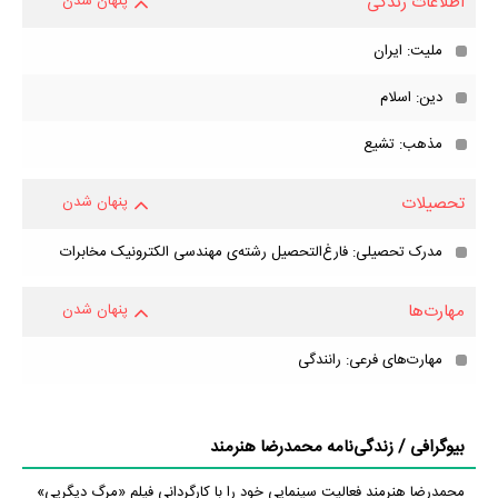
اطلاعات زندگی
پنهان شدن
ملیت: ایران
دین: اسلام
مذهب: تشیع
تحصیلات
پنهان شدن
مدرک تحصیلی: فارغ‌التحصیل رشته‌ی مهندسی الکترونیک مخابرات
مهارت‌ها
پنهان شدن
مهارت‌های فرعی: رانندگی
بیوگرافی / زندگی‌نامه محمدرضا هنرمند
محمدرضا هنرمند فعالیت سینمایی خود را با کارگردانی فیلم «مرگ دیگریی»