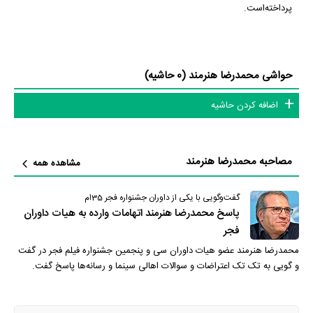
پرداخته‌است.
حواشی محمدرضا هنرمند (0 حاشیه)
اضافه کردن حاشیه
مصاحبه محمدرضا هنرمند
مشاهده همه
گفت‌و‌گویی با یکی از داوران جشنواره فجر 35ام
پاسخ محمدرضا هنرمند اتهامات وارده به هیات داوران
فجر
محمدرضا هنرمند عضو هیات داوران سی و پنجمین جشنواره فیلم فجر در گفت
و گویی به تک تک اعتراضات و سوالات اهالی سینما و رسانه‌ها پاسخ گفت.