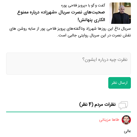
گفت و گو با «پرویز فلاحی پور»
صحبت‌های نصرت سریال «شهرزاد» درباره ممنوع
الکاری پنهانش!
سریال داغ این روزها شهرزاد وناگفته‌های پرویز فلاحی پور از سایه روشن های
نقش نصرت در این سریال روایتی جالبی است.
ارسال نظر
نظرات مردم (
4
نظر)
طاها مزینانی
عالی