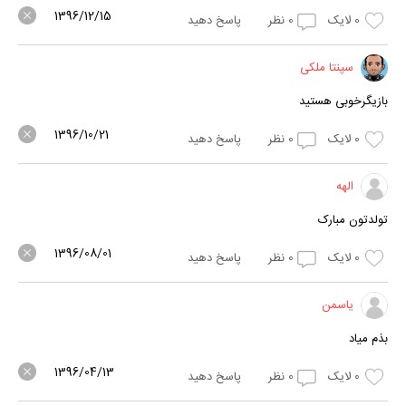
1396/12/15
0
لایک
0
نظر
پاسخ دهید
سپنتا ملکی
بازیگرخوبی هستید
1396/10/21
0
لایک
0
نظر
پاسخ دهید
الهه
تولدتون مبارک
1396/08/01
0
لایک
0
نظر
پاسخ دهید
یاسمن
بذم میاد
1396/04/13
0
لایک
0
نظر
پاسخ دهید