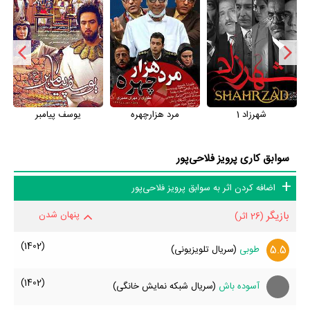
شهرزاد 1
مرد هزارچهره
یوسف پیامبر
سوابق کاری پرویز فلاحی‌پور
اضافه کردن اثر به سوابق پرویز فلاحی‌پور
بازیگر
پنهان شدن
(26 اثر)
(1402)
5.5
طوبی
(سریال تلویزیونی)
(1402)
آسوده باش
(سریال شبکه نمایش خانگی)