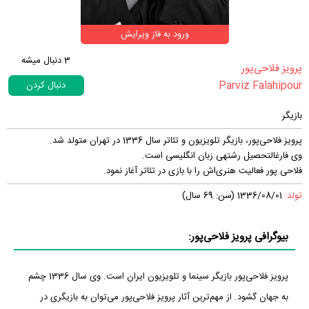
ورود به فاز ویرایش
3
دنبال میشه
‏پرویز فلاحی‌پور‏
Parviz Falahipour
دنبال کردن
بازیگر
پرویز فلاحی‌پور، بازیگر تلویزیون و تئاتر سال 1336 در تهران متولد شد.
وی فارغ‎التحصیل رشته‎‎ی زبان انگلیسی است.
فلاحی پور فعالیت هنری‌اش را با بازی در تئاتر آغاز نمود.
تولد:
1336/08/01 (سن: 69 سال)
بیوگرافی پرویز فلاحی‌پور:
پرویز فلاحی‌پور بازیگر سینما و تلویزیون ایران است. وی سال 1336 چشم
به جهان گشود. از مهم‌ترین آثار پرویز فلاحی‌پور می‌توان به بازیگری در