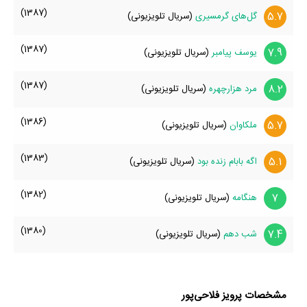
(1387)
5.7
گل‌های گرمسیری
(سریال تلویزیونی)
(1387)
7.9
یوسف پیامبر
(سریال تلویزیونی)
(1387)
8.2
مرد هزارچهره
(سریال تلویزیونی)
(1386)
5.7
ملکاوان
(سریال تلویزیونی)
(1383)
5.1
اگه بابام زنده بود
(سریال تلویزیونی)
(1382)
7
هنگامه
(سریال تلویزیونی)
(1380)
7.4
شب دهم
(سریال تلویزیونی)
مشخصات پرویز فلاحی‌پور