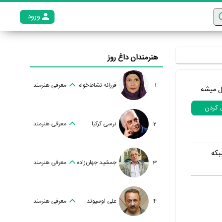
ورود
عضو م
هنرمندان داغ روز
1
فرزانه نشاط‌خواه
معرفی هنرمند
ل میشه
ل کردن
2
نرسی کرکیا
معرفی هنرمند
بکه
3
جمشید جهان‌زاده
معرفی هنرمند
4
علی اوسیوند
معرفی هنرمند