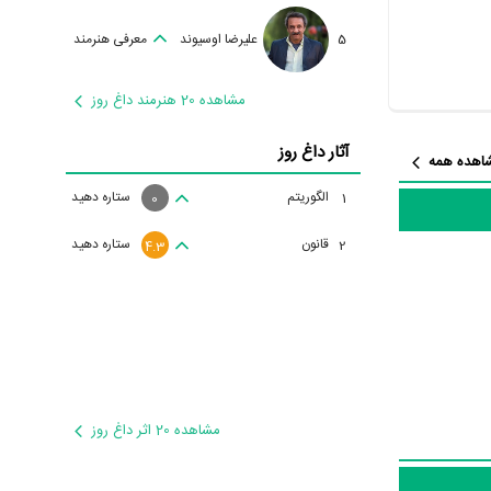
5
علیرضا اوسیوند
معرفی هنرمند
مشاهده 20 هنرمند داغ روز
آثار داغ روز
اهده همه
الگوریتم
ستاره دهید
1
0
قانون
ستاره دهید
2
4.3
مشاهده 20 اثر داغ روز