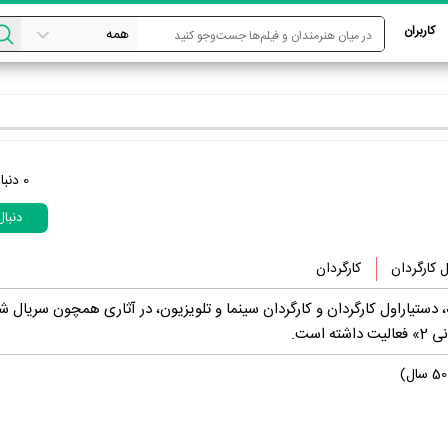
کاربران
0
دنبا
دنبا
 کارگردان
کارگردان
دستیاراول کارگردان و کارگردان سینما و تلویزیون، در آثاری همچون سریال ش
 است.