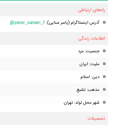
راه‌های ارتباطی
آدرس اینستاگرام (یاسر سنایی):
yaser_sanaei_f@
اطلاعات زندگی
جنسیت: مرد
ملیت: ایران
دین: اسلام
مذهب: تشیع
شهر محل تولد: تهران
تحصیلات