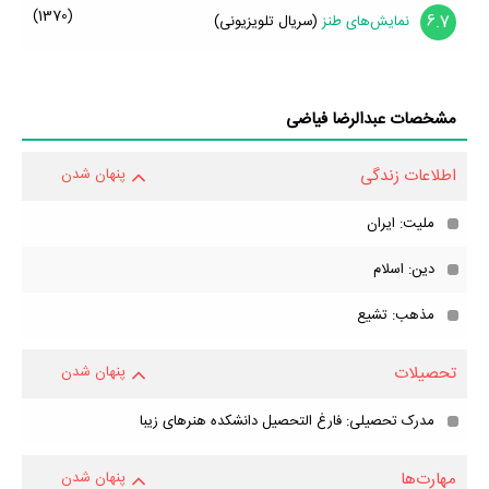
(1370)
6.7
نمایش‌های طنز
(سریال تلویزیونی)
مشخصات عبدالرضا فیاضی
اطلاعات زندگی
پنهان شدن
ملیت: ایران
دین: اسلام
مذهب: تشیع
تحصیلات
پنهان شدن
مدرک تحصیلی: فارغ التحصیل دانشکده هنرهای زیبا
مهارت‌ها
پنهان شدن