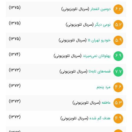
(1375)
6.2
دومین انفجار
(سریال تلویزیونی)
(1375)
5.2
نوعی دیگر
(سریال تلویزیونی)
(1375)
5.9
خودرو تهران 11
(سریال تلویزیونی)
(1374)
6.9
پهلوانان نمی‌میرند
(سریال تلویزیونی)
(1373)
7.7
قصه‌های تابه‌تا
(سریال تلویزیونی)
(1373)
4.6
مرد پنجم
(1373)
5.3
عاطفه
(سریال تلویزیونی)
(1373)
4.9
هدف گم شده
(سریال تلویزیونی)