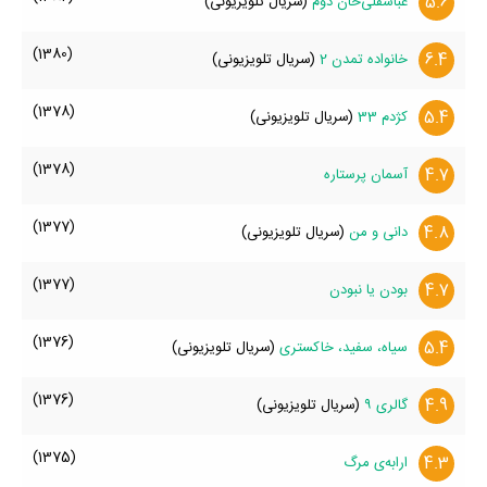
5.6
عباسقلی‌خان‌ دوم
(سریال تلویزیونی)
(1380)
6.4
خانواده تمدن 2
(سریال تلویزیونی)
(1378)
5.4
کژدم 33
(سریال تلویزیونی)
(1378)
4.7
آسمان پرستاره
(1377)
4.8
دانی و من
(سریال تلویزیونی)
(1377)
4.7
بودن یا نبودن
(1376)
5.4
سیاه، سفید، خاکستری
(سریال تلویزیونی)
(1376)
4.9
گالری ۹
(سریال تلویزیونی)
(1375)
4.3
ارابه‌ی مرگ