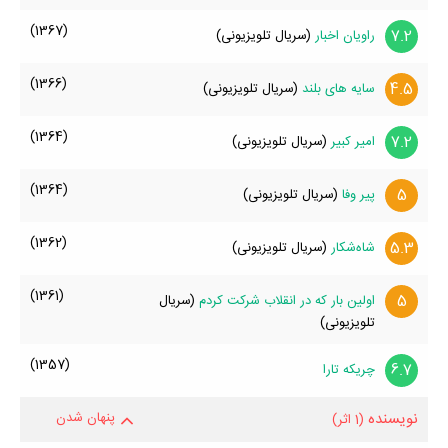
(1367)
7.2
راویان اخبار
(سریال تلویزیونی)
(1366)
4.5
سایه های بلند
(سریال تلویزیونی)
(1364)
7.2
امیر کبیر
(سریال تلویزیونی)
(1364)
5
پیر وفا
(سریال تلویزیونی)
(1362)
5.3
شاه‌شکار
(سریال تلویزیونی)
(1361)
5
اولین بار که در انقلاب شرکت کردم
(سریال
تلویزیونی)
(1357)
6.7
چریکه تارا
نویسنده
پنهان شدن
(1 اثر)