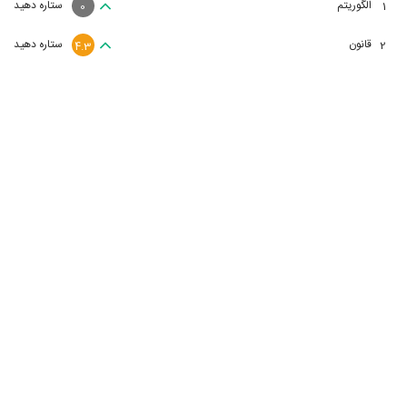
الگوریتم
ستاره دهید
1
0
قانون
ستاره دهید
2
4.3
مشاهده 20 اثر داغ روز
منظوم را در شبکه‌های اجتماعی دنبال کنید
دریافت اپلیکیشن منظوم
درباره منظوم
سوالات متداول