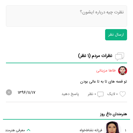
ارسال نظر
نظرات مردم (
1
نظر)
طاها مزینانی
تو قصه های تا به تا عالی بودن
1396/11/17
0
لایک
0
نظر
پاسخ دهید
هنرمندان داغ روز
1
فرزانه نشاط‌خواه
معرفی هنرمند