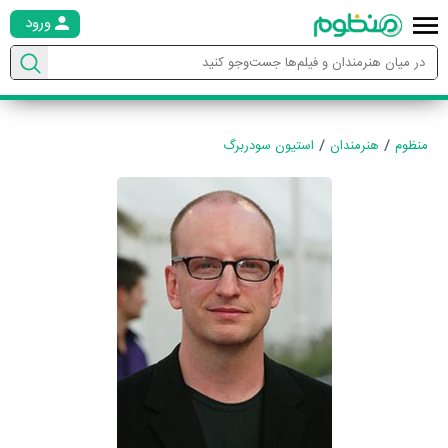
ورود
منظوم
هنرمندان
استیون سودربرگ