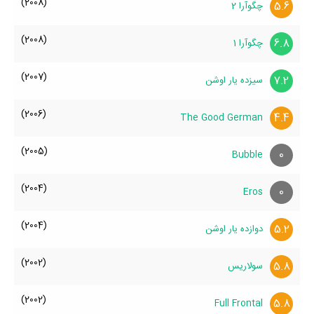
(2008)
5.6
چگوآرا 2
(2008)
6.8
چگوآرا 1
(2007)
7.2
سیزده یار اوشن
(2006)
4.4
The Good German
(2005)
0
Bubble
(2004)
0
Eros
(2004)
5.2
دوازده یار اوشن
(2002)
5.8
سولاریس
(2002)
5.8
Full Frontal