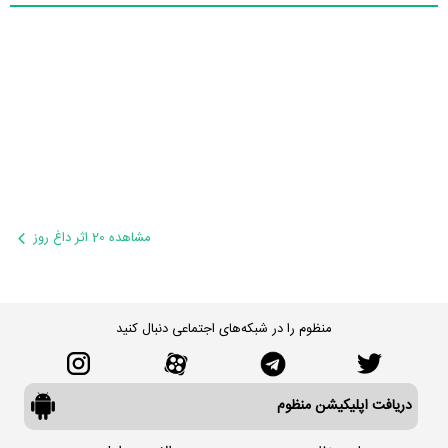
مشاهده 20 اثر داغ روز
منظوم را در شبکه‌های اجتماعی دنبال کنید
دریافت اپلیکیشن منظوم