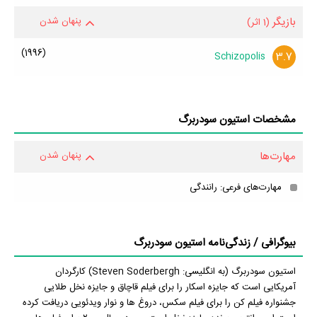
بازیگر
پنهان شدن
(1 اثر)
(1996)
3.7
Schizopolis
مشخصات استیون سودربرگ
مهارت‌ها
پنهان شدن
مهارت‌های فرعی: رانندگی
بیوگرافی / زندگی‌نامه استیون سودربرگ
استیون سودربرگ (به انگلیسی: Steven Soderbergh) کارگردان
آمریکایی است که جایزه اسکار را برای فیلم قاچاق و جایزه نخل طلایی
جشنواره فیلم کن را برای فیلم سکس، دروغ ها و نوار ویدئویی دریافت کرده