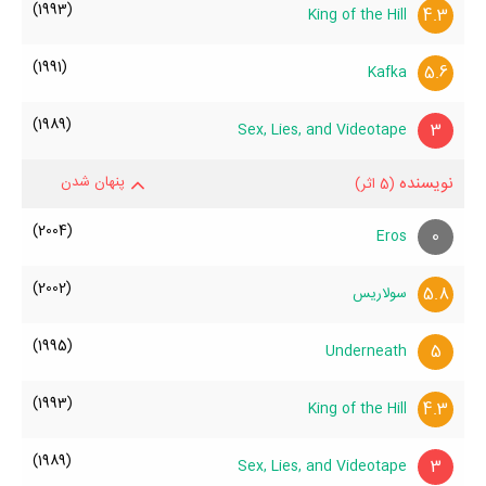
(1993)
4.3
King of the Hill
(1991)
5.6
Kafka
(1989)
3
Sex, Lies, and Videotape
نویسنده
پنهان شدن
(5 اثر)
(2004)
0
Eros
(2002)
5.8
سولاریس
(1995)
5
Underneath
(1993)
4.3
King of the Hill
(1989)
3
Sex, Lies, and Videotape