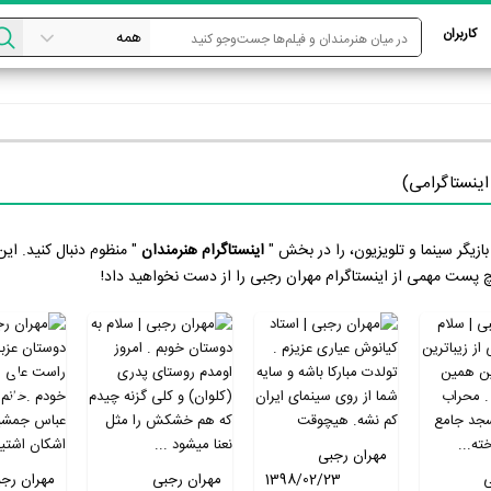
کاربران
بازیگر سینما و تلویزیون، را در بخش "
اینستاگرام هنرمندان
" منظوم دنبال کنید. ای
 پست مهمی از اینستاگرام مهران رجبی را از دست نخواهید داد!
مهران رجبی
ی
1398/02/23
مهران رجبی
مهران رج