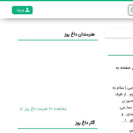
ورود
عضو م
هنرمندان داغ روز
ن صفحه به
مشاهده 20 هنرمند داغ روز
آثار داغ روز
بی