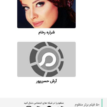
شراره رخام
آرش حسن‌پور
منظوم را در شبکه های اجتماعی دنبال کنید
50 فیلم برتر منظوم