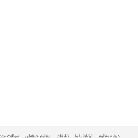
درباره منظوم
ارتباط با ما
تبلیغات
منظوم حرفه‌ای
سوالات متد