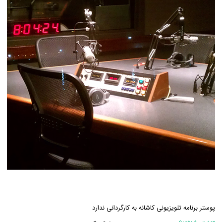
پوستر برنامه تلویزیونی کاشانه به کارگردانی ندارد