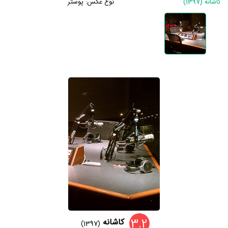
کاشانه (1397)
نوع عکس:
پوستر
3.2
کاشانه
(1397)