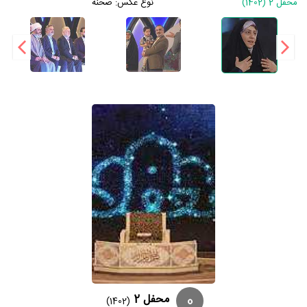
محفل 2 (1402)
نوع عکس:
صحنه
0
محفل 2
(1402)