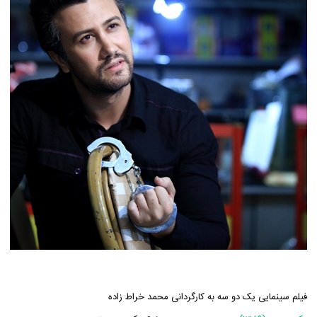
فیلم سینمایی یک دو سه به کارگردانی محمد خراط زاده