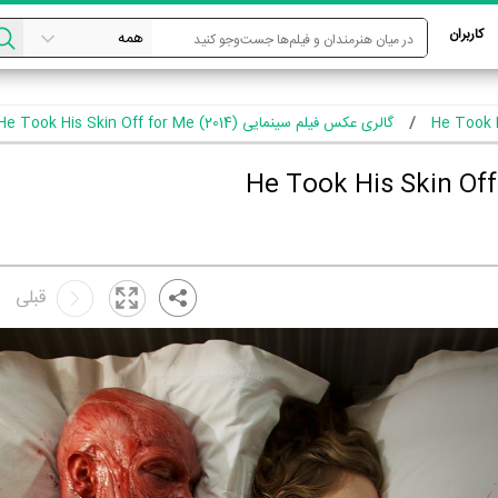
کاربران
گالری عکس فیلم سینمایی He Took His Skin Off for Me (2014)
قبلی