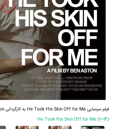
فیلم سینمایی He Took His Skin Off for Me به کارگردانی Ben Aston
He Took His Skin Off for Me (2014)