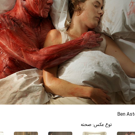
نوع عکس:
صحنه