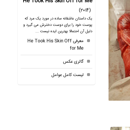
He Took His Skin Off for Me
(2014)
یک داستان عاشقانه ساده در مورد یک مرد که
پوست خود را برای دوست دخترش می گیرد و
دلیل آن احتمالا بهترین ایده نیست ...
معرفی He Took His Skin Off
for Me
گالری عکس
لیست کامل عوامل