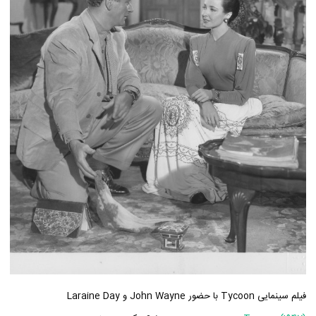
فیلم سینمایی Tycoon با حضور John Wayne و Laraine Day