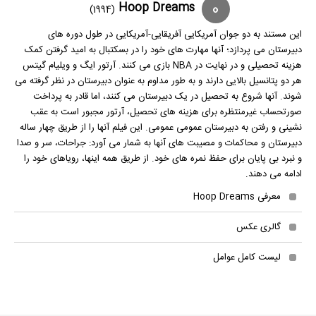
0
Hoop Dreams
(1994)
این مستند به دو جوان آمریکایی آفریقایی-آمریکایی در طول دوره های
دبیرستان می پردازد؛ آنها مهارت های خود را در بسکتبال به امید گرفتن کمک
هزینه تحصیلی و در نهایت در NBA بازی می کنند. آرتور ایگ و ویلیام گیتس
هر دو پتانسیل بالایی دارند و به طور مداوم به عنوان دبیرستان در نظر گرفته می
شوند. آنها شروع به تحصیل در یک دبیرستان می کنند، اما قادر به پرداخت
صورتحساب غیرمنتظره برای هزینه های تحصیل، آرتور مجبور است به عقب
نشینی و رفتن به دبیرستان عمومی عمومی. این فیلم آنها را از طریق چهار ساله
دبیرستان و محاکمات و مصیبت های آنها به شمار می آورد: جراحات، سر و صدا
و نبرد بی پایان برای حفظ نمره های خود. از طریق همه اینها، رویاهای خود را
ادامه می دهند.
معرفی Hoop Dreams
گالری عکس
لیست کامل عوامل