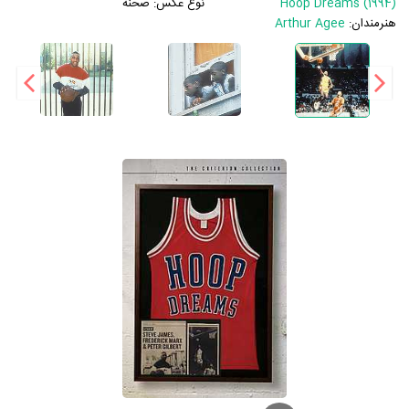
Hoop Dreams (1994)
نوع عکس:
صحنه
هنرمندان:
Arthur Agee