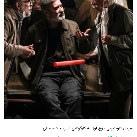
سریال تلویزیونی موج اول به کارگردانی امیرسجاد حسینی