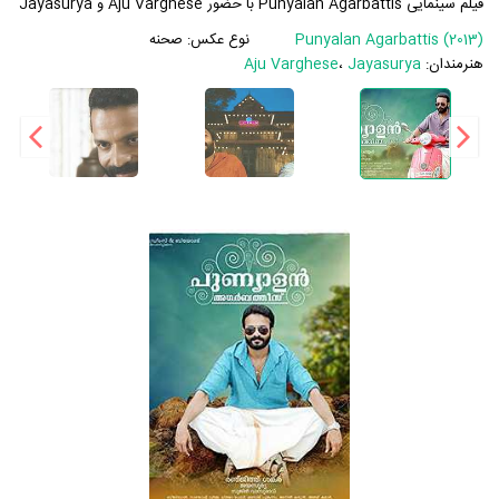
فیلم سینمایی Punyalan Agarbattis با حضور Aju Varghese و Jayasurya
Punyalan Agarbattis (2013)
نوع عکس:
صحنه
هنرمندان:
Jayasurya
،
Aju Varghese