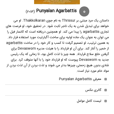
0
Punyalan Agarbattis
(2013)
داستان یک مرد مبتنی بر Thrissur به نام جوی Thakkolkaran. او می
خواهد برای تبدیل شدن به یک تاجر ثابت شود. در تحقیق خود، او فرصت های
تجاری agarbattis را پیدا می کند. او همچنین دریافته است که کانسار فیل را
می توان به عنوان یک ماده اولیه برای ساخت آگبارتیت مورد استفاده قرار داد.
به همین ترتیب، او تصمیم گرفت تا کسب و کار خود را در ساخت agarbattis
از خمیر را آغاز کند. برای آن او قرارداد را با هیئت مدیره Devaswom برای
گرفتن خلع سلاح قرارداد. همه چیز با لذت کامل بود، تا زمانی که یک رئیس
جدید به Devaswom پیوست که او قرارداد خود را با آنها متوقف کرد. برای
شادی بدون هیچ زحمتی چیزها بدتر می شوند و لذت بردن از آن لذت بردن از
مواد خام مورد نیاز است.
معرفی Punyalan Agarbattis
گالری عکس
لیست کامل عوامل