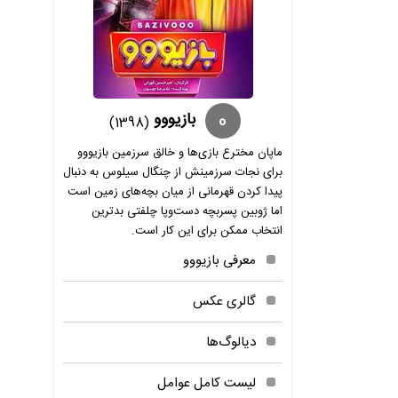
0
بازیووو
(1398)
ماپان مخترع بازی‌ها و خالق سرزمین بازیووو
برای نجات سرزمینش از چنگال سیلوس به دنبال
پیدا کردن قهرمانی از میان بچه‌های زمین است
اما ژوبین پسربچه‌ دست‌و‌پا چلفتی بدترین
انتخاب ممکن برای این کار است.
معرفی بازیووو
گالری عکس
دیالوگ‌ها
لیست کامل عوامل