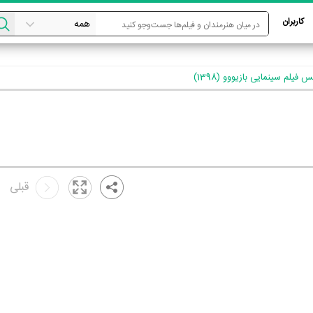
کاربران
فیلم سینمایی بازیووو (1398)
قبلی