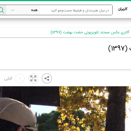
کاربران
گالری عکس مستند تلویزیونی خشت بهشت (1397)
1)
قبلی