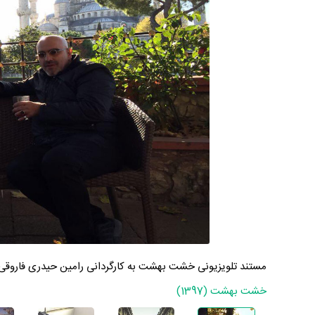
مستند تلویزیونی خشت بهشت به کارگردانی رامین حیدری فاروقی
خشت بهشت (1397)