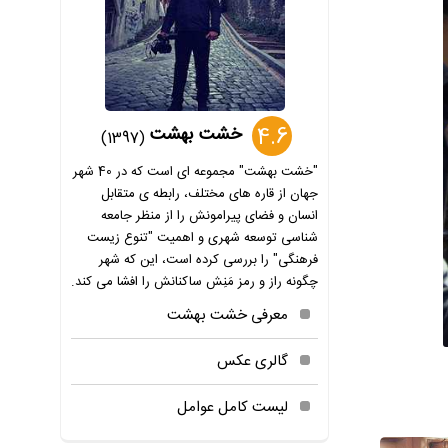
4.6
خشت بهشت
(1397)
"خشت بهشت" مجموعه ای است که در 40 شهر
جهان از قاره های مختلف، رابطه ی متقابل
انسان و فضای پیرامونش را از منظر جامعه
شناسی توسعه شهری و اهمیت "تنوع زیست
فرهنگی" را بررسی کرده است، این که شهر
چگونه راز و رمز مَنِش ساکنانش را افشا می کند.
معرفی خشت بهشت
گالری عکس
لیست کامل عوامل