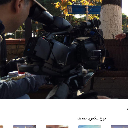
نوع عکس:
صحنه