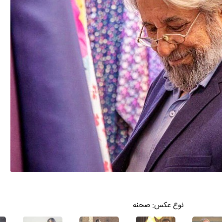
نوع عکس:
صحنه