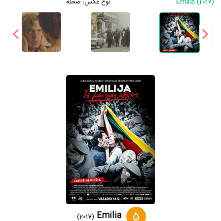
Emilia (2017)
نوع عکس:
صحنه
5
Emilia
(2017)