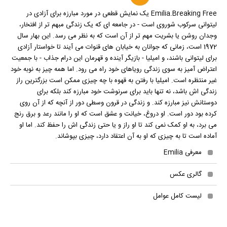
Emilia.Breaking Free یک نمایش قطعی در مورد مبارزه برای آزادی در
لیتوانی سرکوب شوروی است - در جامعه ای که یک زندگی مبهم تر از افتخار،
وجدان روشن یا بشریت مهم تر از آن است که به نظر می رسد. این بهار سال
1972 است، زمانی که جوانان به خیابان های قنوات می آیند تا خواستار آزادی
برای لیتوانی باشند، و امیلیا - بازیگر آینده و قهرمان این درام جذاب - با جمعیت
اعتراض آمیز به سوی زندگی رویاهای خود راه می رود. اما همه چیز به نوبه خود
غیر منتظره است. امیلیا با رفتن به قهوه با چه چیزی ممکن است بزرگترین راز
زندگی اش باشد، نه تنها باید برای سرنوشت خود مبارزه کند بلکه برای
دوستانش نیز مبارزه کند. و زندگی در قرون وسطی دور از آنچه که از آن روی
کرده بود دور است. او دروغ، خیانت و عشق است که او را مانند رعد و برق رنج
می برد، به او کمک نمی کند تا او راز و یا حتی زندگی اش را حفظ کند. اما او
آماده است تا به چیزی که او به آن اعتقاد دارد، چیزی بپوشاند.
معرفی Emilia
گالری عکس
لیست کامل عوامل