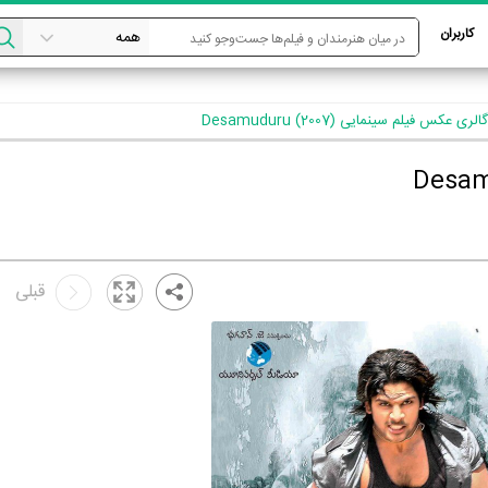
کاربران
گالری عکس فیلم سینمایی Desamuduru (2007)
قبلی