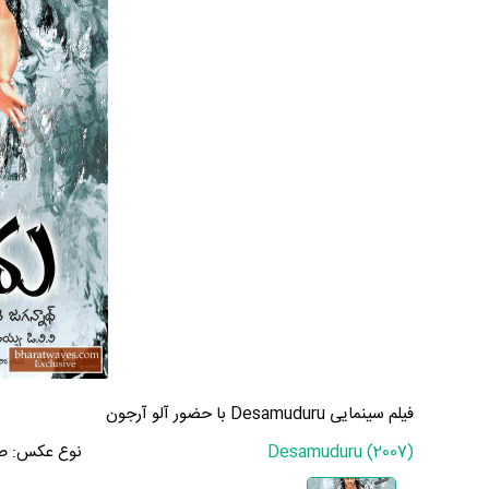
فیلم سینمایی Desamuduru با حضور آلو آرجون
Desamuduru (2007)
نوع عکس:
ص