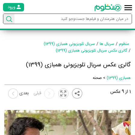
ورود
منظوم
سریال ها
سریال تلویزیونی همبازی (1399)
گالری عکس سریال تلویزیونی همبازی (1399)
گالری عکس سریال تلویزیونی همبازی (1399)
همبازی (1399)
> صحنه
1
از
9
عکس
قبلی
بعدی