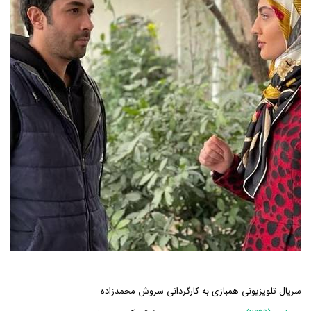
سریال تلویزیونی همبازی به کارگردانی سروش محمدزاده