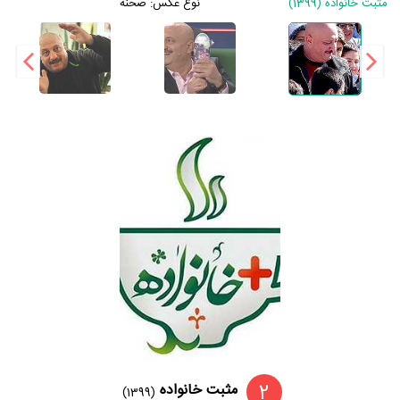
مثبت خانواده (1399)
نوع عکس:
صحنه
2
مثبت خانواده
(1399)