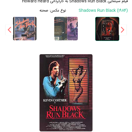
فیلم سینمایی Shadows Run Black به کارگردانی Howard Heard
Shadows Run Black (1984)
نوع عکس:
صحنه