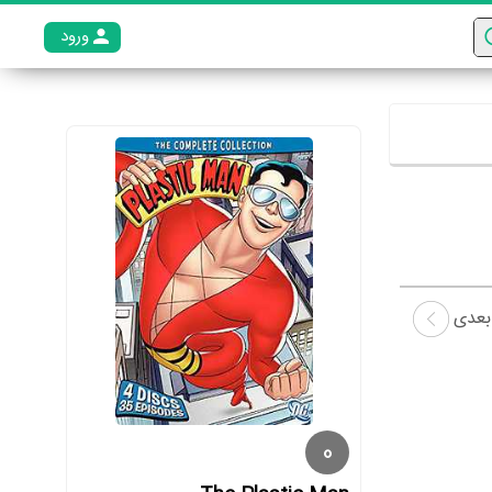
ورود
عضو م
بعدی
0