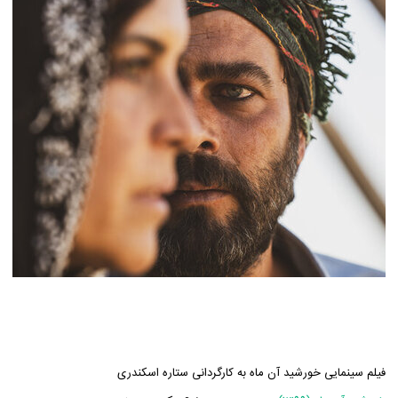
فیلم سینمایی خورشید آن ماه به کارگردانی ستاره اسکندری