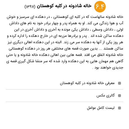
6.4
خاله شادونه در کلبه کوهستان
(1397)
خاله شادونه سالهاست که در کلبه ای کوهستانی ، در دهکده ای سرسبز و خوش
آب و هوا زندگی می کند. او به همراه پدر و چهار برادر خود به نام های داداش
اولی ، داداش وسطی ، داداش یکی مونده به آخری و داداش آخری در این
دهکده ساکن شده اند . پدر و برادرها مزرعه ای در خارج دهکده را اداره کرده و
هر روز یکی از آنها به دهکده سر می زند. البته در این دهکده اهالی دیگری نیز
ساکن هستند ... بدین صورت قصه های مختلفی هر روز در دهکده کوهستانی
خاله شادونه اتفاق می افتد .قصه هایی بین اهالی دهکده خاله شادونه و یا حتی
گاهی هم مهمان هایی به این دهکده وارد شده که سر منشا شکل گیری قصه ی
جدیدی خواهند بود .
معرفی خاله شادونه در کلبه کوهستان
گالری عکس
لیست کامل عوامل