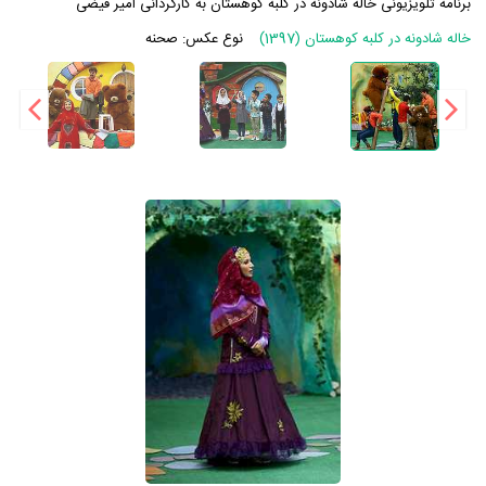
برنامه تلویزیونی خاله شادونه در کلبه کوهستان به کارگردانی امیر فیضی
خاله شادونه در کلبه کوهستان (1397)
نوع عکس:
صحنه