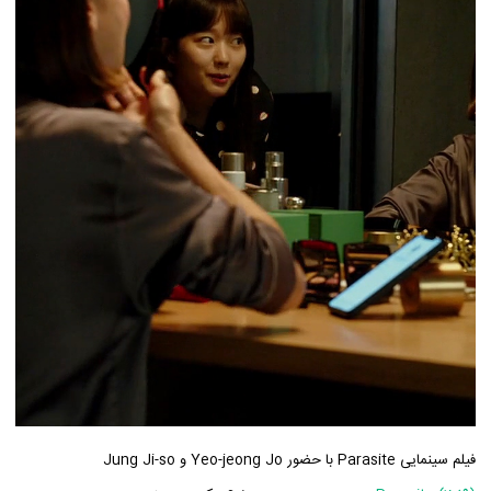
فیلم سینمایی Parasite با حضور Yeo-jeong Jo و Jung Ji-so