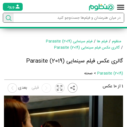
ورود
منظوم
فیلم ها
فیلم سینمایی Parasite (2019)
گالری عکس فیلم سینمایی Parasite (2019)
گالری عکس فیلم سینمایی Parasite (2019)
Parasite (2019)
> صحنه
1
از
10
عکس
قبلی
بعدی