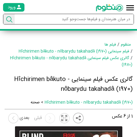
ورود
منظوم
فیلم ها
فیلم سینمایی Hîchirimen bâkuto - nôbarydu takahadâ (1970)
گالری عکس فیلم سینمایی Hîchirimen bâkuto - nôbarydu takahadâ
(1970)
گالری عکس فیلم سینمایی Hîchirimen bâkuto -
nôbarydu takahadâ (1970)
Hîchirimen bâkuto - nôbarydu takahadâ (1970)
> صحنه
1
از
6
عکس
قبلی
بعدی