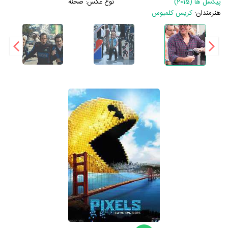
پیکسل ها (2015)
نوع عکس:
صحنه
هنرمندان:
کریس کلمبوس