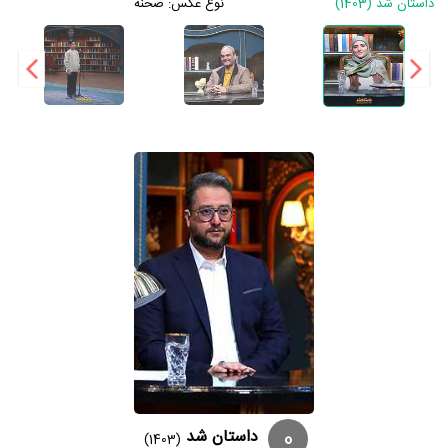
داستان شد (1403)
نوع عکس:
صحنه
0
داستان شد
(1403)