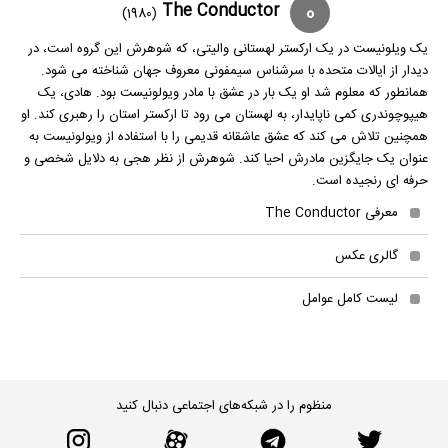
0
The Conductor
(1980)
یک ویلونیست در یک ارکستر لهستانی والیتی، که شوهرش این گروه است، در
دیدار از ایالات متحده با سرشناس سیمفونی معروف جهان شناخته می شود.
همانطور که معلوم شد او یک بار در عشق با مادر ویولونیست بود. هادی، یک
هیپوچوندری کمی ناپایدار، به لهستان می رود تا ارکستر استان را رهبری کند. او
همچنین تلاش می کند که عشق عاشقانه قدیمی را با استفاده از ویولونیست به
عنوان یک جایگزین مادرش احیا کند. شوهرش از نظر هجی به دلایل شخصی و
حرفه ای رنجیده است.
معرفی The Conductor
گالری عکس
لیست کامل عوامل
منظوم را در شبکه‌های اجتماعی دنبال کنید