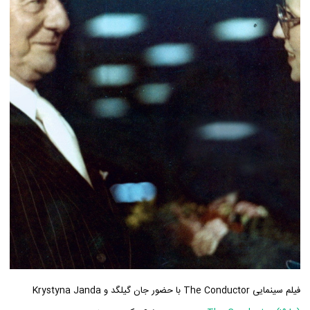
فیلم سینمایی The Conductor با حضور جان گیلگد و Krystyna Janda