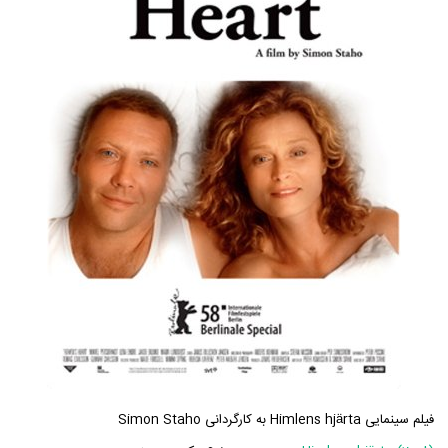
فیلم سینمایی Himlens hjärta به کارگردانی Simon Staho