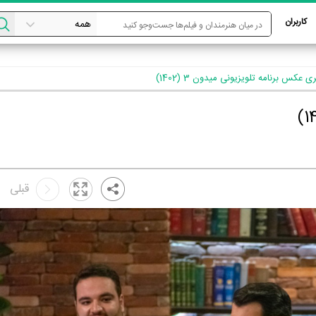
کاربران
ری عکس برنامه تلویزیونی میدون 3 (1402)
قبلی