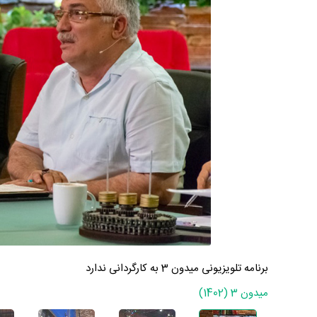
برنامه تلویزیونی میدون 3 به کارگردانی ندارد
میدون 3 (1402)