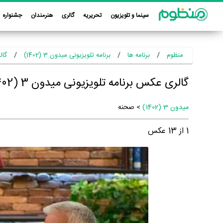
سینما و تلویزیون
تحریریه
گالری
هنرمندان
جشنواره
منظوم
برنامه ها
برنامه تلویزیونی میدون 3 (1402)
گال
گالری عکس برنامه تلویزیونی میدون 3 (1402)
میدون 3 (1402)
> صحنه
1
از
13
عکس