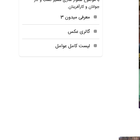
با موضوع هموار سازی مسیر کسب و کار
جوانان و کارآفرینان.
معرفی میدون 3
گالری عکس
لیست کامل عوامل