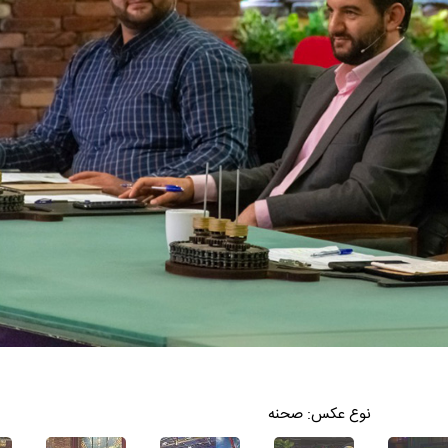
نوع عکس:
صحنه