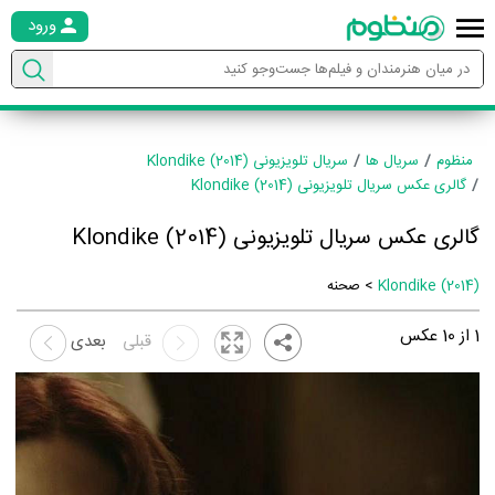
ورود
منظوم
سریال ها
سریال تلویزیونی Klondike (2014)
گالری عکس سریال تلویزیونی Klondike (2014)
گالری عکس سریال تلویزیونی Klondike (2014)
Klondike (2014)
> صحنه
1
از
10
عکس
قبلی
بعدی