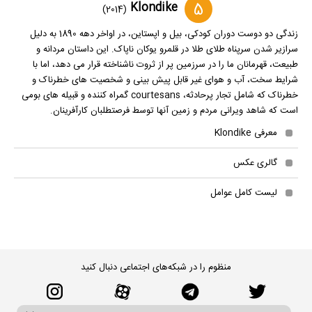
5
Klondike
(2014)
زندگی دو دوست دوران کودکی، بیل و اپستاین، در اواخر دهه 1890 به دلیل
سرازیر شدن سرپناه طلای طلا در قلمرو یوکان ناپاک. این داستان مردانه و
طبیعت، قهرمانان ما را در سرزمین پر از ثروت ناشناخته قرار می دهد، اما با
شرایط سخت، آب و هوای غیر قابل پیش بینی و شخصیت های خطرناک و
خطرناک که شامل تجار پرحادثه، courtesans گمراه کننده و قبیله های بومی
است که شاهد ویرانی مردم و زمین آنها توسط فرصتطلبان کارآفرینان.
معرفی Klondike
گالری عکس
لیست کامل عوامل
منظوم را در شبکه‌های اجتماعی دنبال کنید