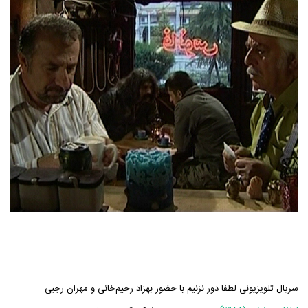
سریال تلویزیونی لطفا دور نزنیم با حضور بهزاد رحیم‌خانی و مهران رجبی