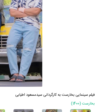
فیلم سینمایی بخارست به کارگردانی سیدمسعود اطیابی
بخارست (1400)