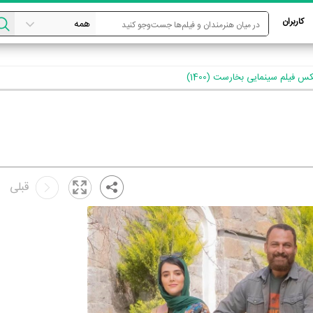
کاربران
س فیلم سینمایی بخارست (1400)
قبلی