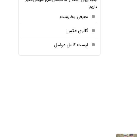
اینجا ایران است و ما داستان‌های هیجان‌انگیز
داریم.
معرفی بخارست
گالری عکس
لیست کامل عوامل