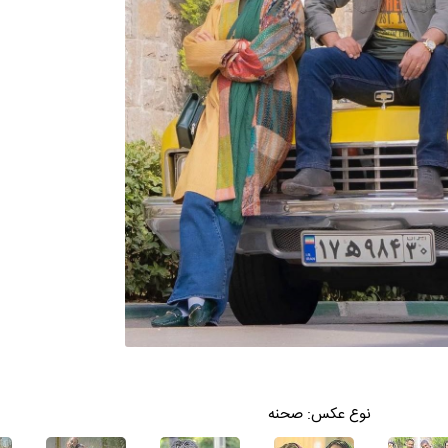
نوع عکس:
صحنه