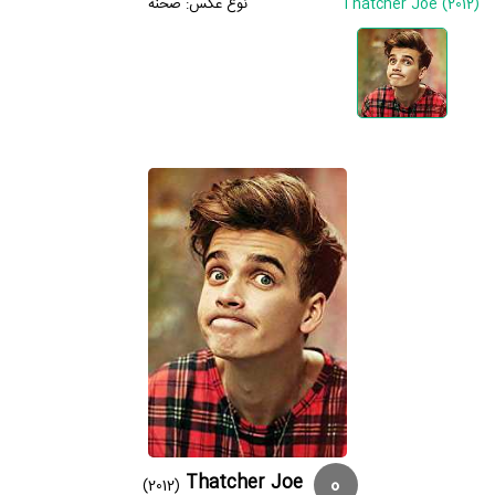
Thatcher Joe (2012)
نوع عکس:
صحنه
0
Thatcher Joe
(2012)