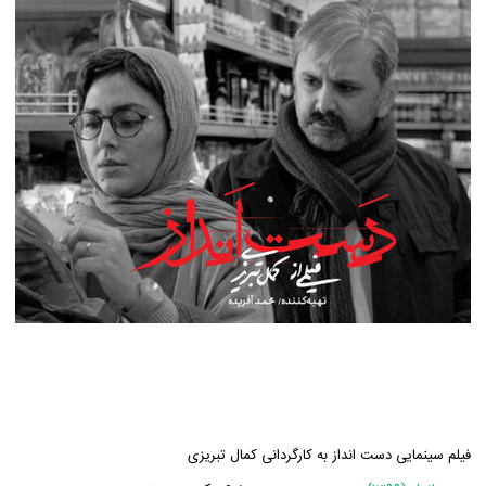
فیلم سینمایی دست انداز به کارگردانی کمال تبریزی