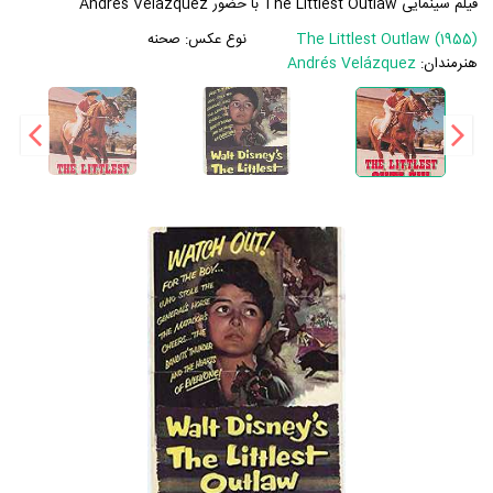
فیلم سینمایی The Littlest Outlaw با حضور Andrés Velázquez
The Littlest Outlaw (1955)
نوع عکس:
صحنه
هنرمندان:
Andrés Velázquez