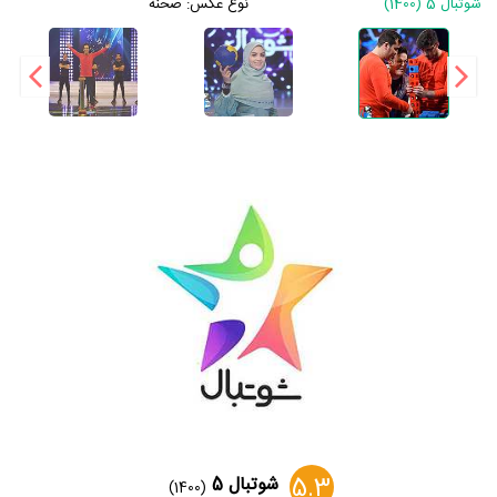
شوتبال 5 (1400)
نوع عکس:
صحنه
5.3
شوتبال 5
(1400)