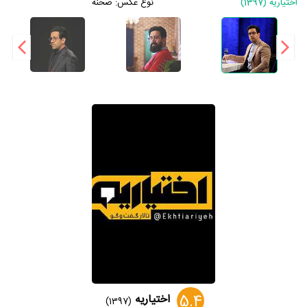
اختیاریه (1397)
نوع عکس:
صحنه
5.4
اختیاریه
(1397)