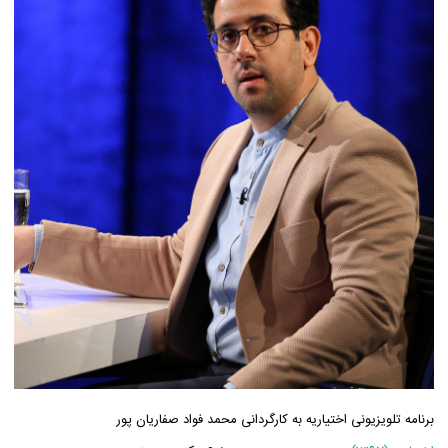
برنامه تلویزیونی اختیاریه به کارگردانی محمد فواد صفاریان پور